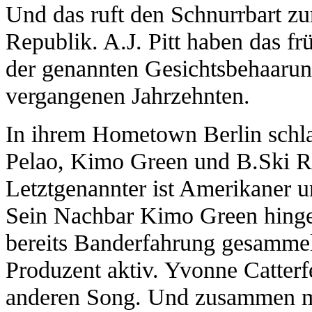
Und das ruft den Schnurrbart zu
Republik. A.J. Pitt haben das f
der genannten Gesichtsbehaarun
vergangenen Jahrzehnten.
In ihrem Hometown Berlin schla
Pelao, Kimo Green und B.Ski Ro
Letztgenannter ist Amerikaner un
Sein Nachbar Kimo Green hingeg
bereits Banderfahrung gesammelt.
Produzent aktiv. Yvonne Catterf
anderen Song. Und zusammen mi