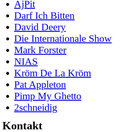
AjPit
Darf Ich Bitten
David Deery
Die Internationale Show
Mark Forster
NIAS
Kröm De La Kröm
Pat Appleton
Pimp My Ghetto
2schneidig
Kontakt