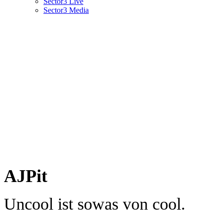
Sector3 Live
Sector3 Media
AJPit
Uncool ist sowas von cool.